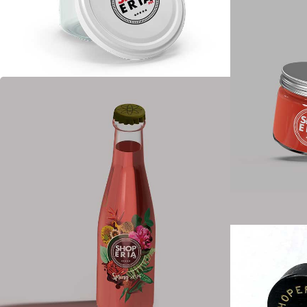
BEBIDAS
CÁTALOGO DE LÍNEA
DECORADO
CAT