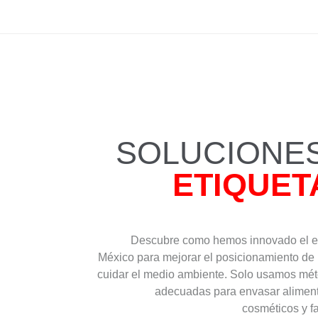
SOLUCIONE
ETIQUE
Descubre como hemos innovado el e
México para mejorar el posicionamiento de 
cuidar el medio ambiente. Solo usamos méto
adecuadas para envasar aliment
cosméticos y f