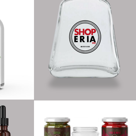
FARMA
SOMOS CREATIVOS
BRANDING
CERTIFICACIÓN
DECORADO