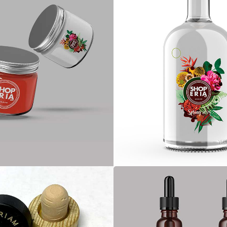
CORCHO
ÁLOGO DE LÍNEA
BRANDING
CATÁLOGO DE LÍNEA