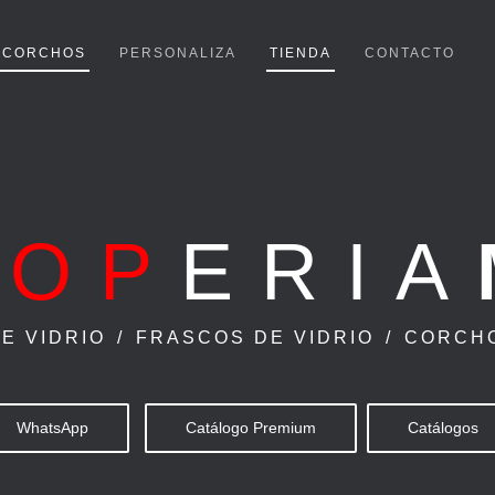
& CORCHOS
PERSONALIZA
TIENDA
CONTACTO
HOP
ERIA
E VIDRIO
/
FRASCOS DE VIDRIO
/
CORCH
WhatsApp
Catálogo Premium
Catálogos