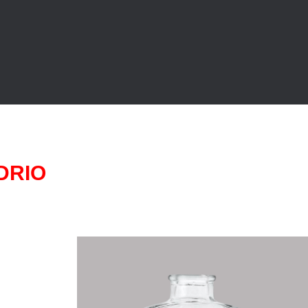
DRIO
TELLAS
BOTELLA PREMIUM
EMPRESAS
CATÁLOGO PREMIUM
CERTIFICACIÓN