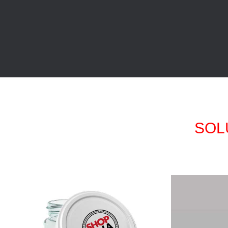
SOL
TAPAS
CATÁLOGO DE LÍNEA
PERSONALIZA
CA