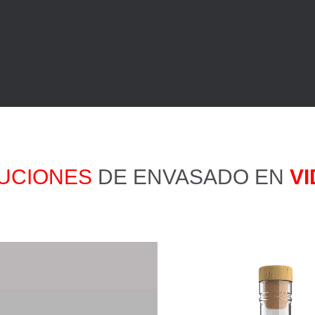
UCIONES
DE ENVASADO EN
VI
FRASCOS
BO
TÁLOGO DE LÍNEA
ETIQUETA
CATÁLOGO