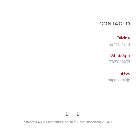
CONTACTO
Oficina
5671154718
WhatsApp
5565689958
Tiktok
@shoperiamx
© Shoperia Mx es una marca de Idem Comunicación© 2024