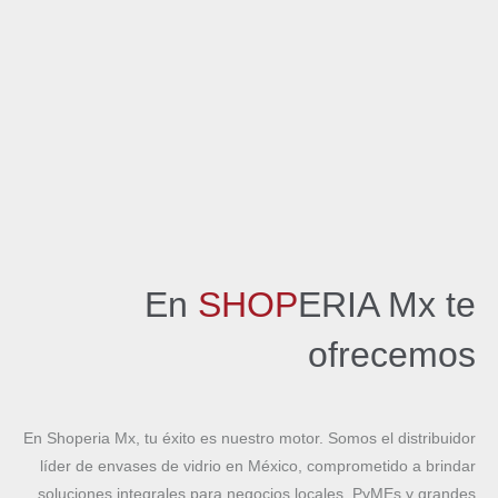
En
SHOP
ERIA Mx te
ofrecemos
En Shoperia Mx, tu éxito es nuestro motor. Somos el distribuidor
líder de envases de vidrio en México, comprometido a brindar
soluciones integrales para negocios locales, PyMEs y grandes